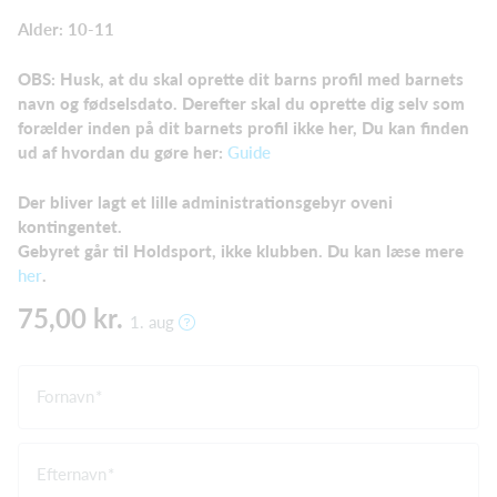
Alder: 10-11
OBS: Husk, at du skal oprette dit barns profil med barnets
navn og fødselsdato. Derefter skal du oprette dig selv som
forælder
inden på dit barnets profil ikke her, Du kan finden
ud af hvordan du gøre her:
Guide
Der bliver lagt et lille administrationsgebyr oveni
kontingentet.
Gebyret går til Holdsport, ikke klubben. Du kan læse mere
her
.
75,00 kr.
1. aug
Fornavn
Efternavn