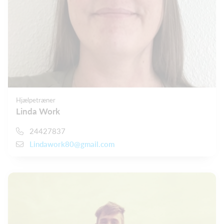
Hjælpetræner
Linda Work
24427837
Lindawork80@gmail.com