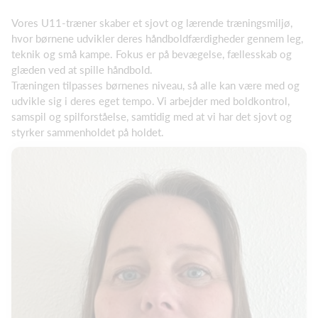
Vores U11-træner skaber et sjovt og lærende træningsmiljø,
hvor børnene udvikler deres håndboldfærdigheder gennem leg,
teknik og små kampe. Fokus er på bevægelse, fællesskab og
glæden ved at spille håndbold.
Træningen tilpasses børnenes niveau, så alle kan være med og
udvikle sig i deres eget tempo. Vi arbejder med boldkontrol,
samspil og spilforståelse, samtidig med at vi har det sjovt og
styrker sammenholdet på holdet.