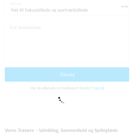
Billede
Evt. kommentar
Tilmeld
Har du allerede en Holdsport-konto?
Log på
Vores Trænere –
Udvikling, Sammenhold og Spilleglæde