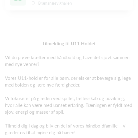
Bramsnæsvighallen
Tilmelding til U11 Holdet
Vil du prøve kræfter med håndbold og have det sjovt sammen
med nye venner?
Vores U11-hold er for alle børn, der elsker at bevæge sig, lege
med bolden og lære nye færdigheder.
Vi fokuserer på glæden ved spillet, fællesskab og udvikling,
hvor alle kan være med uanset erfaring. Træningen er fyldt med
sjov, energi og masser af spil.
Tilmeld dig i dag og bliv en del af vores håndboldfamilie – vi
glæder os til at møde dig på banen!