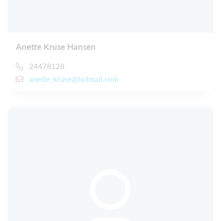
Anette Kruse Hansen
24478128
anette_kruse@hotmail.com