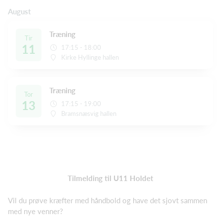
August
Træning
Tir
11
17:15 - 18:00
Kirke Hyllinge hallen
Træning
Tor
13
17:15 - 19:00
Bramsnæsvig hallen
Tilmelding til U11 Holdet
Vil du prøve kræfter med håndbold og have det sjovt sammen
med nye venner?