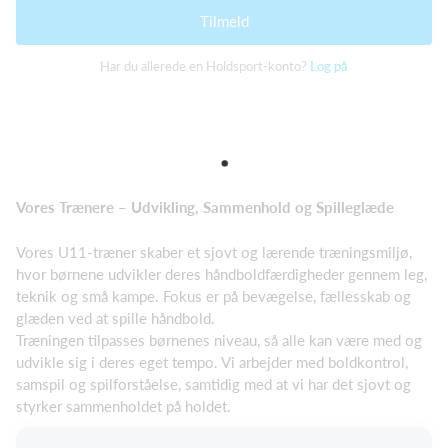
Tilmeld
Har du allerede en Holdsport-konto?
Log på
Vores Trænere –
Udvikling, Sammenhold og Spilleglæde
Vores U11-træner skaber et sjovt og lærende træningsmiljø,
hvor børnene udvikler deres håndboldfærdigheder gennem leg,
teknik og små kampe. Fokus er på bevægelse, fællesskab og
glæden ved at spille håndbold.
Træningen tilpasses børnenes niveau, så alle kan være med og
udvikle sig i deres eget tempo. Vi arbejder med boldkontrol,
samspil og spilforståelse, samtidig med at vi har det sjovt og
styrker sammenholdet på holdet.