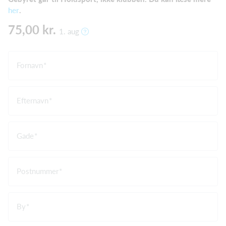
her
.
75,00 kr.
1. aug
Fornavn
Efternavn
Gade
Postnummer
By