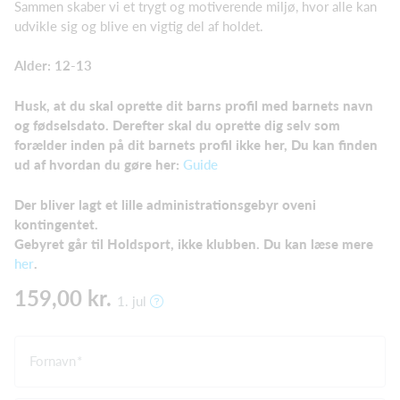
Sammen skaber vi et trygt og motiverende miljø, hvor alle kan
udvikle sig og blive en vigtig del af holdet.
Alder: 12-13
Husk, at du skal oprette dit barns profil med barnets navn
og fødselsdato. Derefter skal du oprette dig selv som
forælder
inden på dit barnets profil ikke her, Du kan finden
ud af hvordan du gøre her
:
Guide
Der bliver lagt et lille administrationsgebyr oveni
kontingentet.
Gebyret går til Holdsport, ikke klubben. Du kan læse mere
her
.
159,00 kr.
1. jul
Fornavn