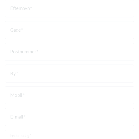
Efternavn
Gade
Postnummer
By
Mobil
E-mail
Fødselsdag