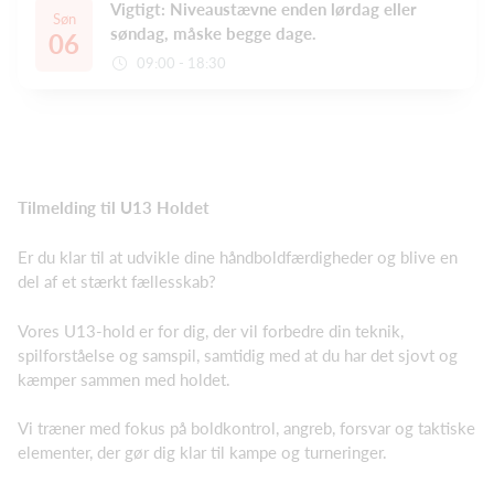
Vigtigt: Niveaustævne enden lørdag eller
Søn
søndag, måske begge dage.
06
09:00 - 18:30
Tilmelding til
U13 Holdet
Er du klar til at udvikle dine håndboldfærdigheder og blive en
del af et stærkt fællesskab?
Vores U13-hold er for dig, der vil forbedre din teknik,
spilforståelse og samspil, samtidig med at du har det sjovt og
kæmper sammen med holdet.
Vi træner med fokus på boldkontrol, angreb, forsvar og taktiske
elementer, der gør dig klar til kampe og turneringer.